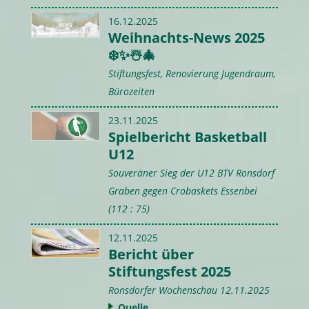
16.12.2025
Weihnachts-News 2025
❄️✨☃️🎄
Stiftungsfest, Renovierung Jugendraum,
Bürozeiten
23.11.2025
Spielbericht Basketball
U12
Souveräner Sieg der U12 BTV Ronsdorf
Graben gegen Crobaskets Essenbei
(112 : 75)
12.11.2025
Bericht über
Stiftungsfest 2025
Ronsdorfer Wochenschau 12.11.2025
Quelle