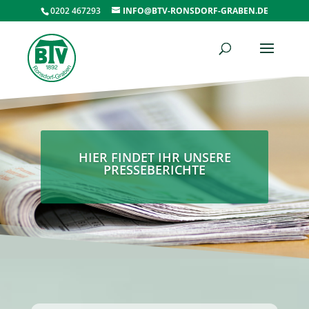
0202 467293
INFO@BTV-RONSDORF-GRABEN.DE
HIER FINDET IHR UNSERE
PRESSEBERICHTE