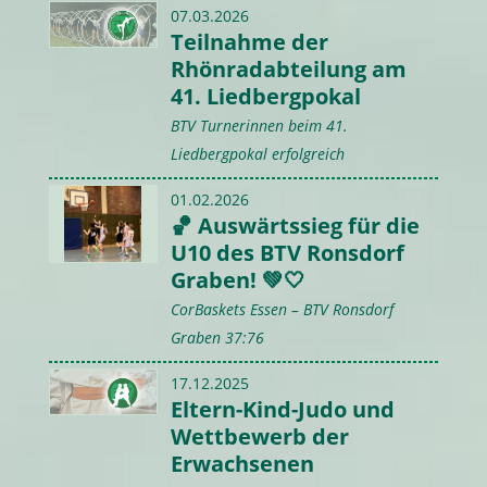
07.03.2026
Teilnahme der
Rhönradabteilung am
41. Liedbergpokal
BTV Turnerinnen beim 41.
Liedbergpokal erfolgreich
01.02.2026
🏀 Auswärtssieg für die
U10 des BTV Ronsdorf
Graben! 💚🤍
CorBaskets Essen – BTV Ronsdorf
Graben 37:76
17.12.2025
Eltern-Kind-Judo und
Wettbewerb der
Erwachsenen