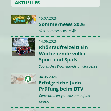
AKTUELLES
15.07.2026
Sommernews 2026
🌼☀️ Sommernews 🍧🏖️
14.06.2026
Rhönradfreizeit! Ein
Wochenende voller
Sport und Spaß
Sportliches Wochenende am Sorpesee
04.05.2026
Erfolgreiche Judo-
Prüfung beim BTV
Generationen gemeinsam auf der
Matte!