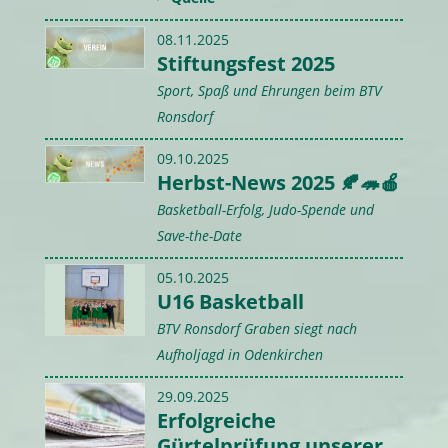
08.11.2025
Stiftungsfest 2025
Sport, Spaß und Ehrungen beim BTV
Ronsdorf
09.10.2025
Herbst-News 2025 🍂🦔🍎
Basketball-Erfolg, Judo-Spende und
Save-the-Date
05.10.2025
U16 Basketball
BTV Ronsdorf Graben siegt nach
Aufholjagd in Odenkirchen
29.09.2025
Erfolgreiche
Gürtelprüfung unserer