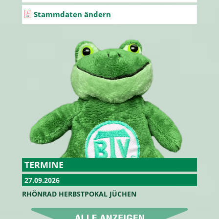
Stammdaten ändern
TERMINE
27.09.2026
RHÖNRAD HERBSTPOKAL JÜCHEN