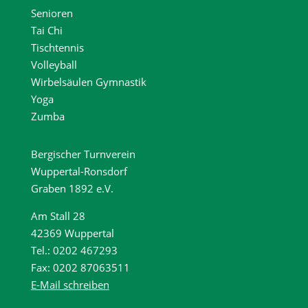
Senioren
Tai Chi
Tischtennis
Volleyball
Wirbelsäulen Gymnastik
Yoga
Zumba
Bergischer Turnverein
Wuppertal-Ronsdorf
Graben 1892 e.V.
Am Stall 28
42369 Wuppertal
Tel.: 0202 467293
Fax: 0202 87063511
E-Mail schreiben