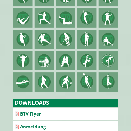
DOWNLOADS
BTV Flyer
Anmeldung