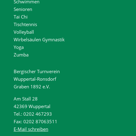
Schwimmen
Senioren
Tai Chi
Tischtennis
Volleyball
Wirbelsäulen Gymnastik
Yoga
Zumba
Bergischer Turnverein
Wuppertal-Ronsdorf
Graben 1892 e.V.
Am Stall 28
42369 Wuppertal
Tel.: 0202 467293
Fax: 0202 87063511
E-Mail schreiben