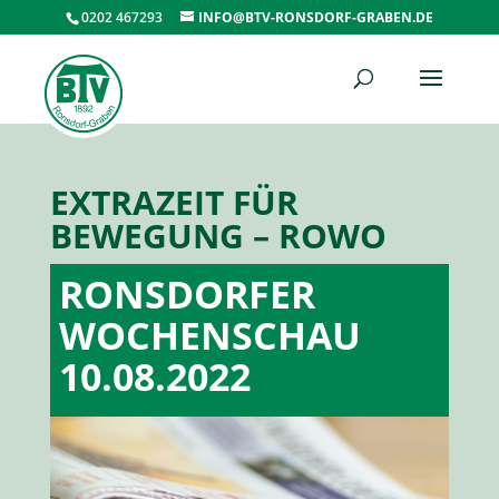
0202 467293
INFO@BTV-RONSDORF-GRABEN.DE
EXTRAZEIT FÜR
BEWEGUNG – ROWO
RONSDORFER
WOCHENSCHAU
10.08.2022