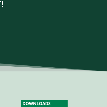
!
DOWNLOADS