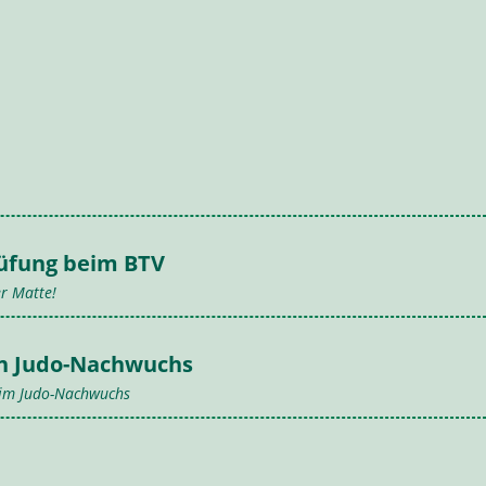
rüfung beim BTV
r Matte!
en Judo-Nachwuchs
eim Judo-Nachwuchs