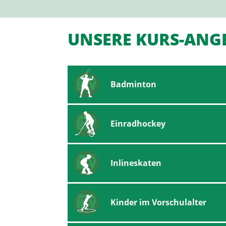
UNSERE KURS-ANG
Badminton
Einradhockey
Inlineskaten
Kinder im Vorschulalter