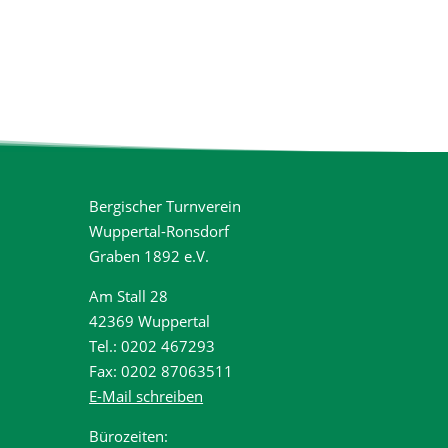
Bergischer Turnverein
Wuppertal-Ronsdorf
Graben 1892 e.V.
Am Stall 28
42369 Wuppertal
Tel.: 0202 467293
Fax: 0202 87063511
E-Mail schreiben
Bürozeiten: