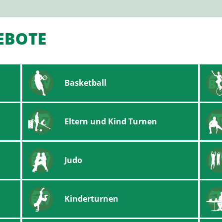
EBOTE
Basketball
Eltern und Kind Turnen
Judo
Kinderturnen