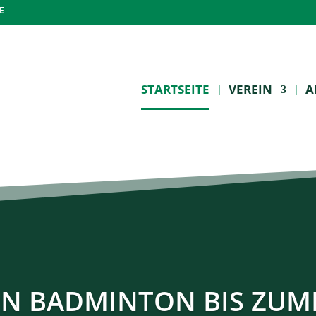
E
STARTSEITE
VEREIN
A
N BADMINTON BIS ZUM