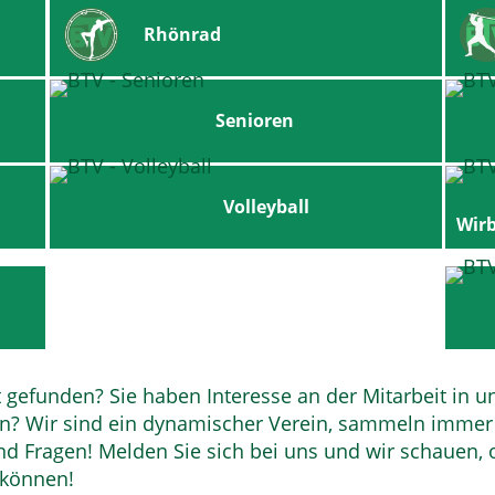
Rhönrad
Senioren
Volleyball
Wir
 gefunden? Sie haben Interesse an der Mitarbeit in u
en? Wir sind ein dynamischer Verein, sammeln immer
d Fragen! Melden Sie sich bei uns und wir schauen, 
 können!