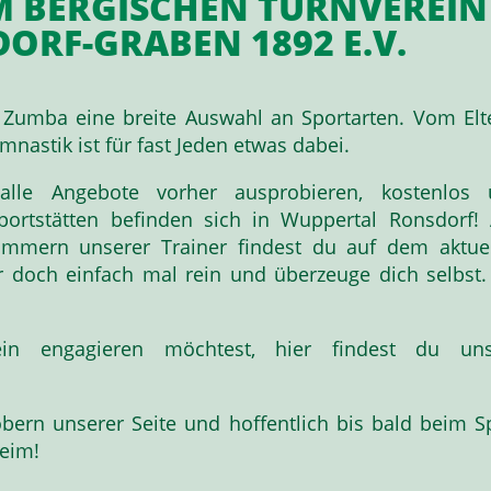
 BERGISCHEN TURNVEREIN
RF-GRABEN 1892 E.V.
 Zumba eine breite Auswahl an Sportarten. Vom Elt
nastik ist für fast Jeden etwas dabei.
lle Angebote vorher ausprobieren, kostenlos 
Sportstätten befinden sich in Wuppertal Ronsdorf! 
mmern unserer Trainer findest du auf dem aktue
 doch einfach mal rein und überzeuge dich selbst.
in engagieren möchtest, hier findest du uns
bern unserer Seite und hoffentlich bis bald beim S
eim!