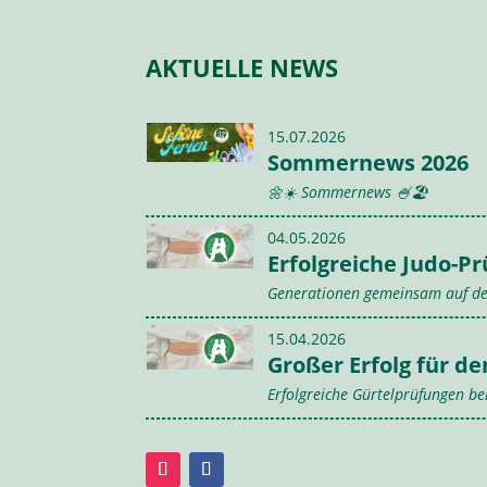
AKTUELLE NEWS
15.07.2026
Sommernews 2026
🌼☀️ Sommernews 🍧🏖️
04.05.2026
Erfolgreiche Judo-P
Generationen gemeinsam auf de
15.04.2026
Großer Erfolg für d
Erfolgreiche Gürtelprüfungen b