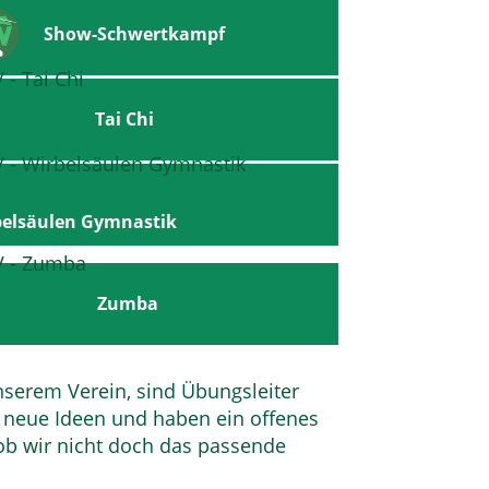
Show-Schwertkampf
Tai Chi
belsäulen Gymnastik
Zumba
nserem Verein, sind Übungsleiter
 neue Ideen und haben ein offenes
ob wir nicht doch das passende