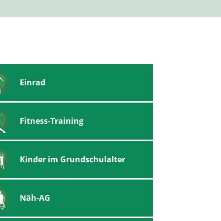
Einrad
Fitness-Training
Kinder im Grundschulalter
Näh-AG