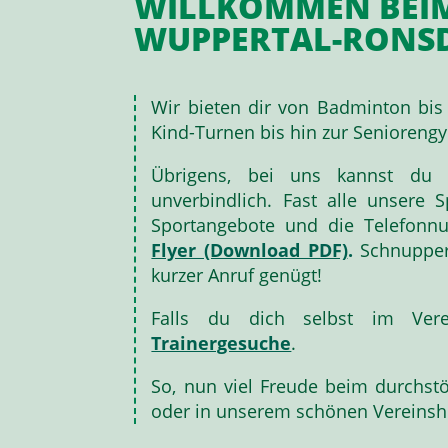
WILLKOMMEN BEIM
WUPPERTAL-RONSDO
Wir bieten dir von Badminton bis
Kind-Turnen bis hin zur Seniorengym
Übrigens, bei uns kannst du a
unverbindlich. Fast alle unsere 
Sportangebote und die Telefonnu
Flyer (Download PDF)
.
Schnupper
kurzer Anruf genügt!
Falls du dich selbst im Vere
Trainergesuche
.
So, nun viel Freude beim durchstö
oder in unserem schönen Vereinsh