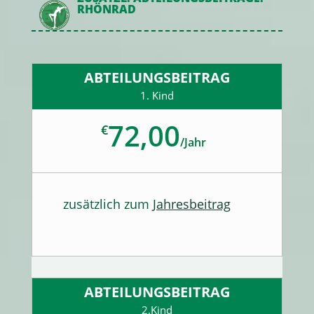
RHÖNRAD
ABTEILUNGSBEITRAG
1. Kind
72,00
€
/
Jahr
zusätzlich zum
Jahresbeitrag
ABTEILUNGSBEITRAG
2.Kind