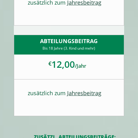
zusätzlich zum
Jahresbeitrag
ABTEILUNGSBEITRAG
Bis 18 Jahre (3. Kind und mehr)
12,00
€
/
Jahr
zusätzlich zum
Jahresbeitrag
ZUSÄTZL. ABTEILUNGSBEITRÄGE: