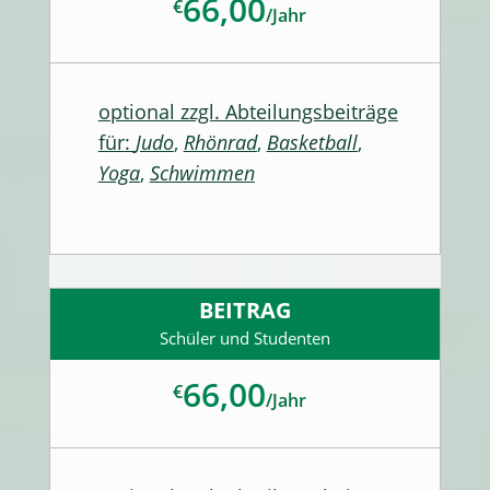
66,00
€
/
Jahr
optional zzgl. Abteilungsbeiträge
für:
Judo
,
Rhönrad
,
Basketball
,
Yoga
,
Schwimmen
BEITRAG
Schüler und Studenten
66,00
€
/
Jahr