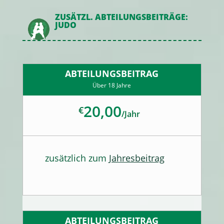
ZUSÄTZL. ABTEILUNGSBEITRÄGE:
JUDO
ABTEILUNGSBEITRAG
Über 18 Jahre
20,00
€
/
Jahr
zusätzlich zum
Jahresbeitrag
ABTEILUNGSBEITRAG