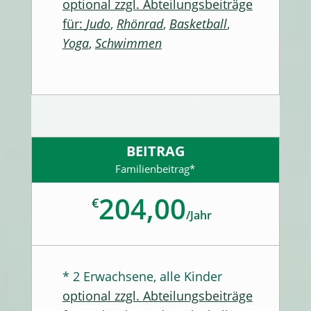
optional zzgl. Abteilungsbeiträge
für:
Judo
,
Rhönrad
,
Basketball
,
Yoga
,
Schwimmen
BEITRAG
Familienbeitrag*
204,00
€
/
Jahr
* 2 Erwachsene, alle Kinder
optional zzgl. Abteilungsbeiträge