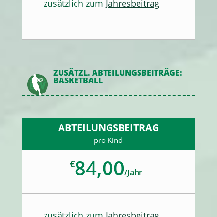
zusätzlich zum
Jahresbeitrag
ZUSÄTZL. ABTEILUNGSBEITRÄGE:
BASKETBALL
ABTEILUNGSBEITRAG
pro Kind
84,00
€
/
Jahr
zusätzlich zum
Jahresbeitrag