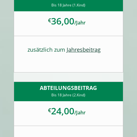
Bis 18 Jahre (1.Kind)
36,00
€
/
Jahr
zusätzlich zum
Jahresbeitrag
ABTEILUNGSBEITRAG
Bis 18 Jahre (2.Kind)
24,00
€
/
Jahr