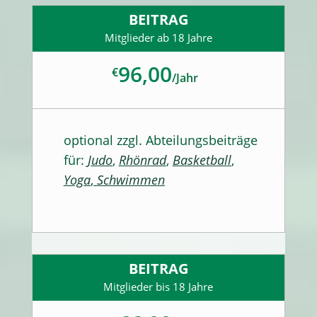
BEITRAG
Mitglieder ab 18 Jahre
96,00
€
/
Jahr
optional zzgl. Abteilungsbeiträge
für:
Judo
,
Rhönrad
,
Basketball
,
Yoga
,
Schwimmen
BEITRAG
Mitglieder bis 18 Jahre