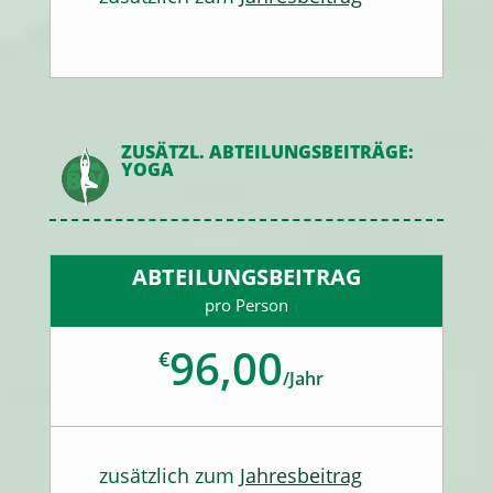
ZUSÄTZL. ABTEILUNGSBEITRÄGE:
YOGA
ABTEILUNGSBEITRAG
pro Person
96,00
€
/
Jahr
zusätzlich zum
Jahresbeitrag