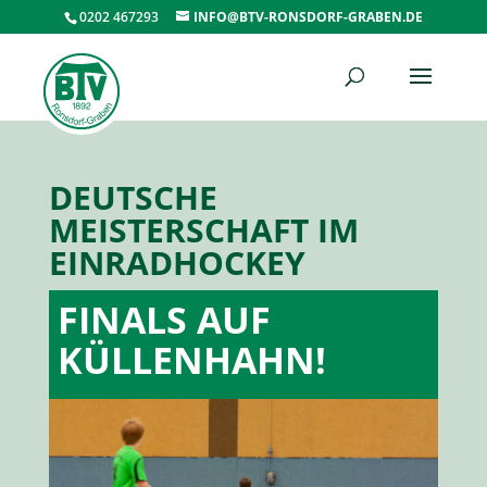
0202 467293
INFO@BTV-RONSDORF-GRABEN.DE
DEUTSCHE
MEISTERSCHAFT IM
EINRADHOCKEY
FINALS AUF
KÜLLENHAHN!