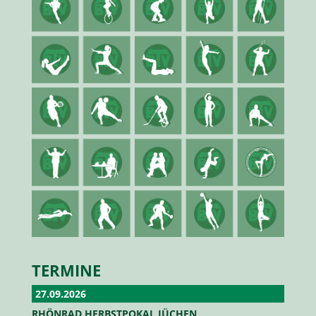
TERMINE
27.09.2026
RHÖNRAD HERBSTPOKAL JÜCHEN