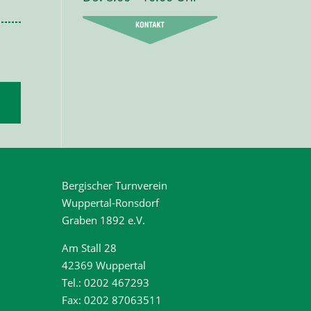
Bergischer Turnverein
Wuppertal-Ronsdorf
Graben 1892 e.V.
Am Stall 28
42369 Wuppertal
Tel.: 0202 467293
Fax: 0202 87063511