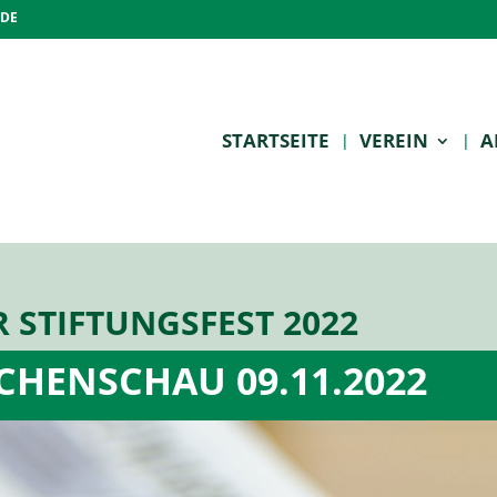
.DE
STARTSEITE
VEREIN
A
 STIFTUNGSFEST 2022
HENSCHAU 09.11.2022