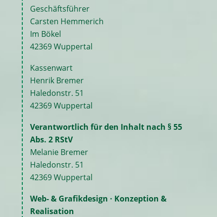
Geschäftsführer
Carsten Hemmerich
Im Bökel
42369 Wuppertal
Kassenwart
Henrik Bremer
Haledonstr. 51
42369 Wuppertal
Verantwortlich für den Inhalt nach § 55
Abs. 2 RStV
Melanie Bremer
Haledonstr. 51
42369 Wuppertal
Web- & Grafikdesign · Konzeption &
Realisation