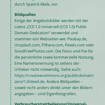
durch Spam-E-Mails, vor.
Bildquellen
Einige der Angebotsbilder werden mit der
Lizenz „CC0 1.0 Universell (CC0 1.0) Public
Domain Dedication“ verwendet und
stammen von Webseiten wie: Pixabay.de,
Unsplash.com, PXhere.com, Pexels.com oder
GoodFreePhotos.com. Die Fotos sind frei für
die persönliche sowie kommerzielle Nutzung.
Eine Namensnennung ist seitens der
Urheber nicht notwendig. Siehe auch:
https://creativecommons.org/publicdomain/
zero/1.0/deed.de
. Andere Bildquellen –
soweit nicht anders direkt unter den Bildern
angegeben – sind Eigenfotografien.
Verbraucher­streit­beilegung/Universal­