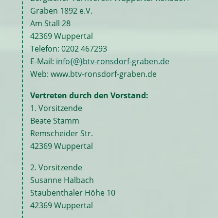
Graben 1892 e.V.
Am Stall 28
42369 Wuppertal
Telefon: 0202 467293
E-Mail:
info{@}btv-ronsdorf-graben.de
Web: www.btv-ronsdorf-graben.de
Vertreten durch den Vorstand:
1. Vorsitzende
Beate Stamm
Remscheider Str.
42369 Wuppertal
2. Vorsitzende
Susanne Halbach
Staubenthaler Höhe 10
42369 Wuppertal