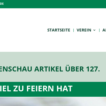
.DE
STARTSEITE
VEREIN
A
SCHAU ARTIKEL ÜBER 127.
VIEL ZU FEIERN HAT