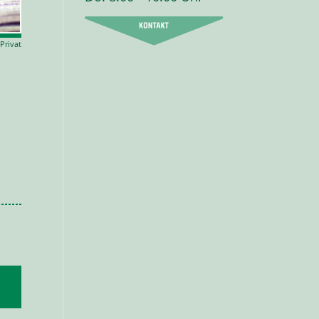
 Privat