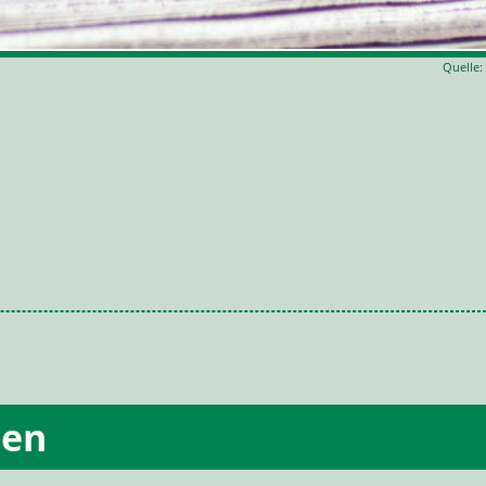
Quelle:
ten