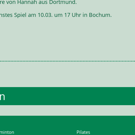
Tore von Hannah aus Dortmund.
hstes Spiel am 10.03. um 17 Uhr in Bochum.
en
minton
Pilates