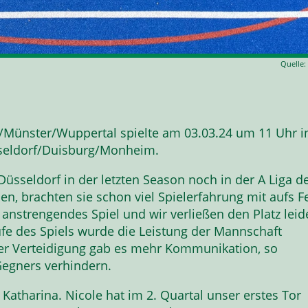
Quelle:
Münster/Wuppertal spielte am 03.03.24 um 11 Uhr i
seldorf/Duisburg/Monheim.
üsseldorf in der letzten Season noch in der A Liga d
, brachten sie schon viel Spielerfahrung mit aufs Fe
 anstrengendes Spiel und wir verließen den Platz leid
ufe des Spiels wurde die Leistung der Mannschaft
der Verteidigung gab es mehr Kommunikation, so
Gegners verhindern.
atharina. Nicole hat im 2. Quartal unser erstes Tor