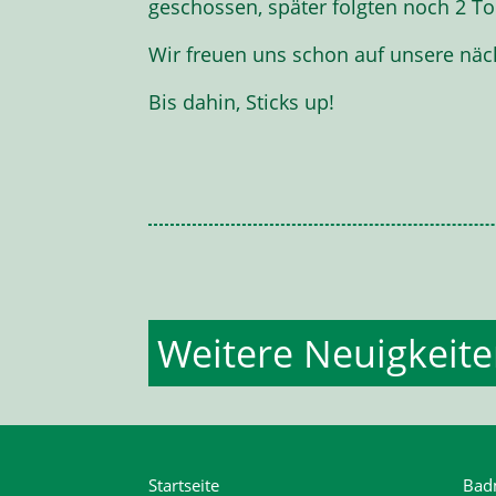
geschossen, später folgten noch 2 
Wir freuen uns schon auf unsere näc
Bis dahin, Sticks up!
Weitere Neuigkeit
Startseite
Bad