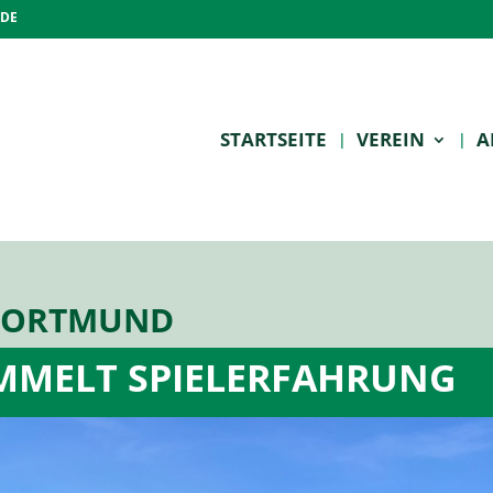
.DE
STARTSEITE
VEREIN
A
 DORTMUND
MMELT SPIELERFAHRUNG