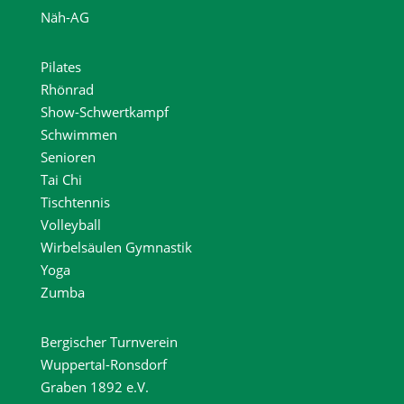
Näh-AG
Pilates
Rhönrad
Show-Schwertkampf
Schwimmen
Senioren
Tai Chi
Tischtennis
Volleyball
Wirbelsäulen Gymnastik
Yoga
Zumba
Bergischer Turnverein
Wuppertal-Ronsdorf
Graben 1892 e.V.