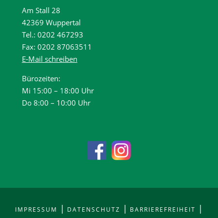
Am Stall 28
42369 Wuppertal
Tel.: 0202 467293
Fax: 0202 87063511
E-Mail schreiben
Bürozeiten:
Mi 15:00 – 18:00 Uhr
Do 8:00 – 10:00 Uhr
|
|
|
IMPRESSUM
DATENSCHUTZ
BARRIEREFREIHEIT