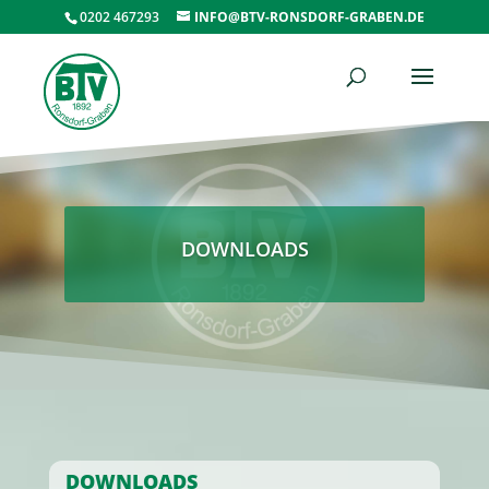
0202 467293
INFO@BTV-RONSDORF-GRABEN.DE
DOWNLOADS
DOWNLOADS