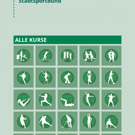
Stadtsportbund
ALLE KURSE