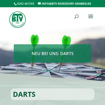
0202 467293
INFO@BTV-RONSDORF-GRABEN.DE
NEU BEI UNS: DARTS
DARTS