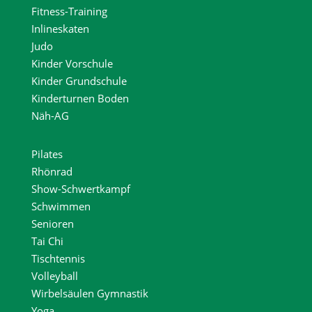
Fitness-Training
Inlineskaten
Judo
Kinder Vorschule
Kinder Grundschule
Kinderturnen Boden
Näh-AG
Pilates
Rhönrad
Show-Schwertkampf
Schwimmen
Senioren
Tai Chi
Tischtennis
Volleyball
Wirbelsäulen Gymnastik
Yoga