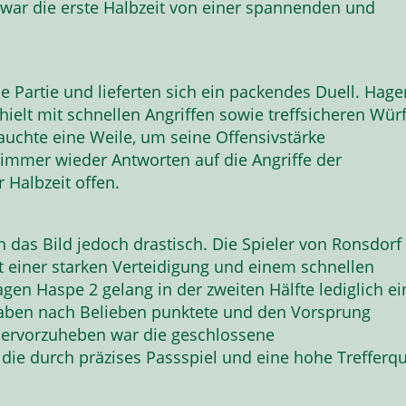
 war die erste Halbzeit von einer spannenden und
e Partie und lieferten sich ein packendes Duell. Hage
hielt mit schnellen Angriffen sowie treffsicheren Wür
auchte eine Weile, um seine Offensivstärke
 immer wieder Antworten auf die Angriffe der
r Halbzeit offen.
das Bild jedoch drastisch. Die Spieler von Ronsdorf
t einer starken Verteidigung und einem schnellen
en Haspe 2 gelang in der zweiten Hälfte lediglich ei
aben nach Belieben punktete und den Vorsprung
hervorzuheben war die geschlossene
die durch präzises Passspiel und eine hohe Trefferq