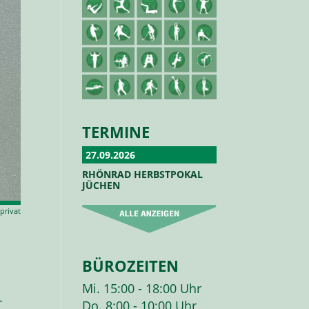
TERMINE
27.09.2026
RHÖNRAD HERBSTPOKAL
JÜCHEN
 privat
BÜROZEITEN
Mi. 15:00 - 18:00 Uhr
.
Do. 8:00 - 10:00 Uhr