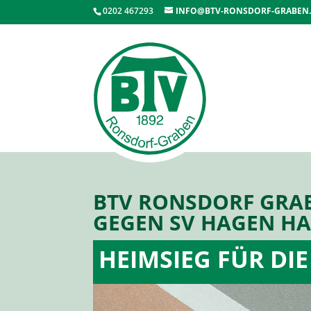
0202 467293
INFO@BTV-RONSDORF-GRABEN
BTV RONSDORF GRAB
GEGEN SV HAGEN HA
HEIMSIEG FÜR DIE