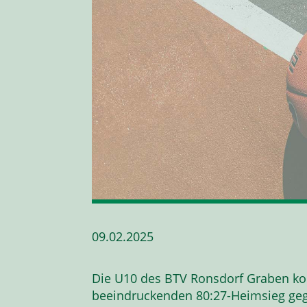
09.02.2025
Die U10 des BTV Ronsdorf Graben k
beeindruckenden 80:27-Heimsieg ge