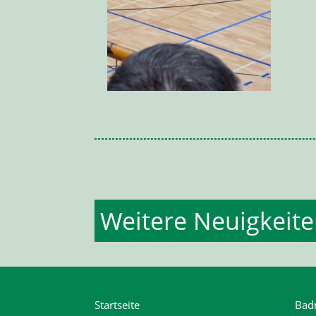
Weitere Neuigkeit
Startseite
Bad