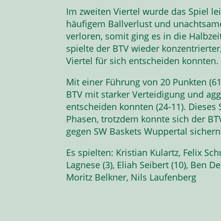
Im zweiten Viertel wurde das Spiel l
häufigem Ballverlust und unachtsamer
verloren, somit ging es in die Halbzei
spielte der BTV wieder konzentrierte
Viertel für sich entscheiden konnten.
Mit einer Führung von 20 Punkten (61-
BTV mit starker Verteidigung und aggr
entscheiden konnten (24-11). Dieses 
Phasen, trotzdem konnte sich der BTV
gegen SW Baskets Wuppertal sichern
Es spielten: Kristian Kulartz, Felix S
Lagnese (3), Eliah Seibert (10), Ben D
Moritz Belkner, Nils Laufenberg