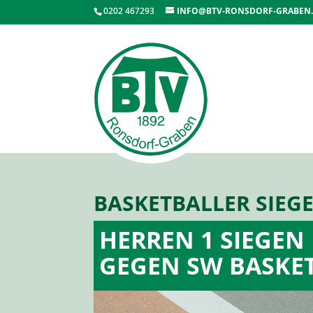
0202 467293
INFO@BTV-RONSDORF-GRABEN
BASKETBALLER SIEG
HERREN 1 SIEGEN
GEGEN SW BASKE