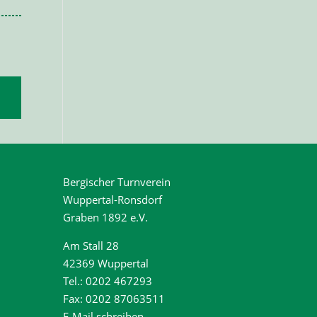
Bergischer Turnverein
Wuppertal-Ronsdorf
Graben 1892 e.V.
Am Stall 28
42369 Wuppertal
Tel.: 0202 467293
Fax: 0202 87063511
E-Mail schreiben