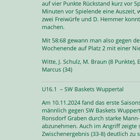
auf vier Punkte Rückstand kurz vor S
Minuten vor Spielende eine Auszeit, 
zwei Freiwürfe und D. Hemmer konnte
machen.
Mit 58:68 gewann man also gegen de
Wochenende auf Platz 2 mit einer Nie
Witte, J. Schulz, M. Braun (8 Punkte), 
Marcus (34)
U16.1 – SW Baskets Wuppertal
Am 10.11.2024 fand das erste Saison
männlich gegen SW Baskets Wuppertal
Ronsdorf Graben durch starke Mann
abzunehmen. Auch im Angriff zeigte s
Zwischenergebnis (33-8) deutlich zu 