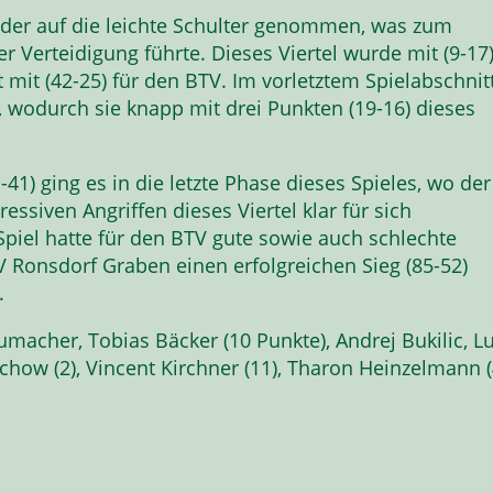
eider auf die leichte Schulter genommen, was zum
 Verteidigung führte. Dieses Viertel wurde mit (9-17
t mit (42-25) für den BTV. Im vorletztem Spielabschnit
r, wodurch sie knapp mit drei Punkten (19-16) dieses
41) ging es in die letzte Phase dieses Spieles, wo der
essiven Angriffen dieses Viertel klar für sich
Spiel hatte für den BTV gute sowie auch schlechte
 Ronsdorf Graben einen erfolgreichen Sieg (85-52)
.
chumacher, Tobias Bäcker (10 Punkte), Andrej Bukilic, L
echow (2), Vincent Kirchner (11), Tharon Heinzelmann (