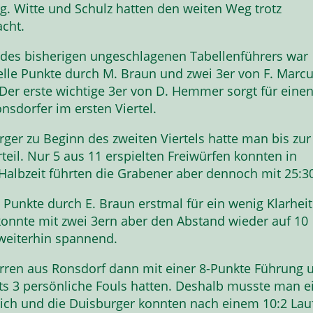
g. Witte und Schulz hatten den weiten Weg trotz
acht.
 des bisherigen ungeschlagenen Tabellenführers war
elle Punkte durch M. Braun und zwei 3er von F. Marc
 Der erste wichtige 3er von D. Hemmer sorgt für eine
sdorfer im ersten Viertel.
rger zu Beginn des zweiten Viertels hatte man bis zur
teil. Nur 5 aus 11 erspielten Freiwürfen konnten in
 Halbzeit führten die Grabener aber dennoch mit 25:3
 Punkte durch E. Braun erstmal für ein wenig Klarheit
onnte mit zwei 3ern aber den Abstand wieder auf 10
 weiterhin spannend.
 Herren aus Ronsdorf dann mit einer 8-Punkte Führung 
its 3 persönliche Fouls hatten. Deshalb musste man e
blich und die Duisburger konnten nach einem 10:2 Lau