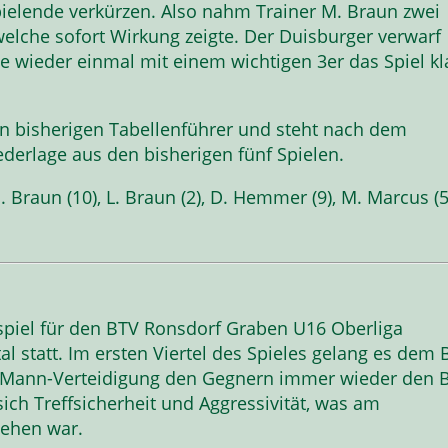
pielende verkürzen. Also nahm Trainer M. Braun zwei
welche sofort Wirkung zeigte. Der Duisburger verwarf
 wieder einmal mit einem wichtigen 3er das Spiel kl
n bisherigen Tabellenführer und steht nach dem
derlage aus den bisherigen fünf Spielen.
E. Braun (10), L. Braun (2), D. Hemmer (9), M. Marcus (5)
spiel für den BTV Ronsdorf Graben U16 Oberliga
 statt. Im ersten Viertel des Spieles gelang es dem 
-Mann-Verteidigung den Gegnern immer wieder den B
ich Treffsicherheit und Aggressivität, was am
sehen war.