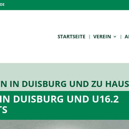
.DE
STARTSEITE
VEREIN
A
EN IN DUISBURG UND ZU HAU
 IN DUISBURG UND U16.2
TS